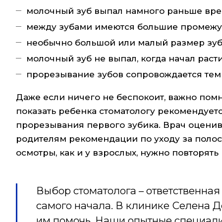
молочный зуб выпал намного раньше вре
между зубами имеются большие промежу
необычно большой или малый размер зуб
молочный зуб не выпал, когда начал раст
прорезывание зубов сопровождается тем
Даже если ничего не беспокоит, важно помн
показать ребенка стоматологу рекомендуетс
прорезывания первого зубика. Врач оценивае
родителям рекомендации по уходу за поло
осмотры, как и у взрослых, нужно повторять
Выбор стоматолога – ответственная 
самого начала. В клинике Селена Д
им помочь. Наши опытные специали