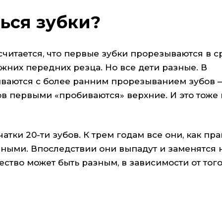
ься зубки?
считается, что первые зубки прорезываются в 
ижних передних резца. Но все дети разные. В
ваются с более ранним прорезыванием зубов – 
в первыми «пробиваются» верхние. И это тоже 
тки 20-ти зубов. К трем годам все они, как пра
ными. Впоследствии они выпадут и заменятся 
чество может быть разным, в зависимости от того