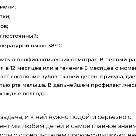
мени;
тки;
ов;
и постоянный;
пературой выше 38° C.
ить о профилактических осмотрах. В первый ра
я в 12 месяцев или в течение 6 месяцев с моме
т состояние зубов, тканей десен, прикуса, дае
стью рта малыша. В дальнейшем профилактичес
 каждые полгода.
задача, и к ней нужно подойти серьезно с
ент мы любим детей и самое главное знаем
сты с удовольствием проконсультируют ва