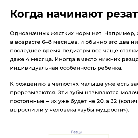
Когда начинают резат
Однозначных жестких норм нет. Например, 
в возрасте 6–8 месяцев, и обычно это два н
последнее время педиатры всё чаще сталки
даже 4 месяца. Иногда вместо нижних резцо
индивидуальная особенность ребенка.
К рождению в челюстях малыша уже есть зача
прорезываются. Эти зубы называются молоч
постоянные – их уже будет не 20, а 32 (коли
выросли ли у человека «зубы мудрости»).