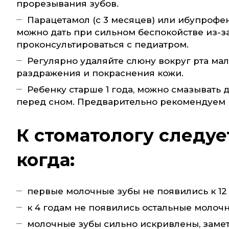
прорезывания зубов.
Парацетамол (с 3 месяцев) или ибупрофе
можно дать при сильном беспокойстве из-з
проконсультироваться с педиатром.
Регулярно удаляйте слюну вокруг рта ма
раздражения и покраснения кожи.
Ребенку старше 1 года, можно смазывать д
перед сном. Предварительно рекомендуем 
К стоматологу следуе
когда:
первые молочные зубы не появились к 12
к 4 годам не появились остальные молочн
молочные зубы сильно искривлены, замет