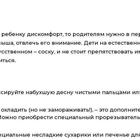
 ребенку дискомфорт, то родителям нужно в п
ыша, отвлечь его внимание. Дети на естествен
сственном – соску, и не стоит препятствовать и
иться.
ссируйте набухшую десну чистыми пальцами ил
охладить (но не замораживать!), – это дополнит
Можно приобрести специальный прорезыватель
ециальные несладкие сухарики или печенье дл