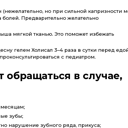
н (нежелательно, но при сильной капризности 
а болей. Предварительно желательно
лыша мягкой тканью. Это поможет избежать
есну гелем Холисал 3–4 раза в сутки перед едо
проконсультироваться с педиатром.
т обращаться в случае,
 месяцам;
ые зубы;
но нарушение зубного ряда, прикуса;