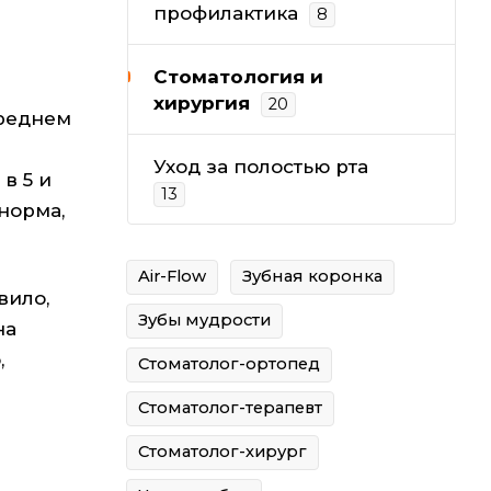
профилактика
8
Стоматология и
хирургия
20
среднем
Уход за полостью рта
в 5 и
13
норма,
Air-Flow
Зубная коронка
вило,
Зубы мудрости
на
,
Стоматолог-ортопед
Стоматолог-терапевт
Стоматолог-хирург