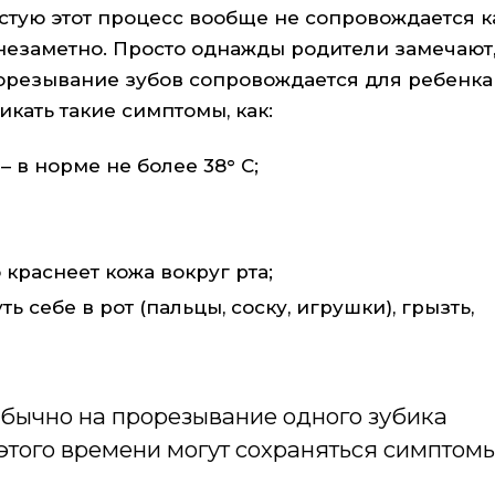
астую этот процесс вообще не сопровождается 
незаметно. Просто однажды родители замечают,
рорезывание зубов сопровождается для ребенка
кать такие симптомы, как:
 в норме не более 38° C;
 краснеет кожа вокруг рта;
ь себе в рот (пальцы, соску, игрушки), грызть,
Обычно на прорезывание одного зубика
е этого времени могут сохраняться симптомы