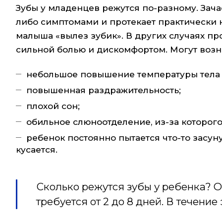
Зубы у младенцев режутся по-разному. Зач
либо симптомами и протекает практически 
малыша «вылез зубик». В других случаях п
сильной болью и дискомфортом. Могут возни
небольшое повышение температуры тела –
повышенная раздражительность;
плохой сон;
обильное слюноотделение, из-за которого
ребенок постоянно пытается что-то засунут
кусается.
Сколько режутся зубы у ребенка? 
требуется от 2 до 8 дней. В течени