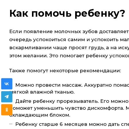
Как помочь ребенку?
Если появление молочных зубов доставляет
очередь успокоиться самим и успокоить мал
вскармливании чаще просят грудь, а на иску
этом желании. Это помогает ребенку успоко
Также помогут некоторые рекомендации:
Можно провести массаж. Аккуратно пома
мягкой влажной тканью.
Дайте ребенку прорезыватель. Его можно 
поможет уменьшить чувство дискомфорта. 
охлаждающим блоком.
Ребенку старше 6 месяцев можно дать сп