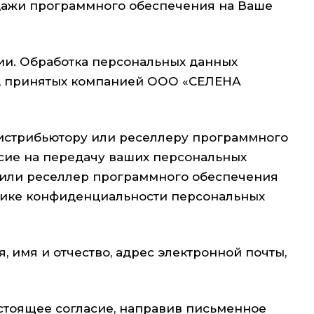
одажи программного обеспечения на Ваше
и. Обработка персональных данных
тв, принятых компанией ООО «СЕЛЕНА
дистрибьютору или реселлеру программного
асие на передачу ваших персональных
 или реселлер программного обеспечения
тике конфиденциальности персональных
имя и отчество, адрес электронной почты,
стоящее согласие, направив письменное