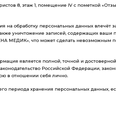
бристов 8, этаж 1, помещение IV с пометкой «От
ия на обработку персональных данных влечёт з
а также уничтожение записей, содержащих ваши 
НА МЕДИК», что может сделать невозможным п
мация является полной, точной и достоверной,
конодательство Российской Федерации, законны
ою в отношении себя лично.
сего периода хранения персональных данных, е