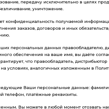
ьзование, передачу исключительно в целях пр
обезличивание, уничтожение.
т конфиденциальность получаемой информаци
лнения заказов, договоров и иных обязательс
ению.
аших персональных данных правообладателю, 
ного обеспечения на ваше имя, вы даёте согл
антирует, что правообладатель, дистрибьютор
 на условиях, аналогичных изложенным в Поли
ледующие Ваши персональные данные: фамилия, 
ый телефон, платёжные реквизиты.
ченным. Вы можете в любой момент отозвать на