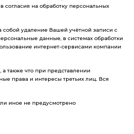
зыв согласия на обработку персональных
а собой удаление Вашей учётной записи с
персональные данные, в системах обработки
ользование интернет-сервисами компании
 а также что при представлении
е права и интересы третьих лиц. Вся
сли иное не предусмотрено