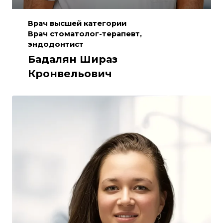
Врач высшей категории
Врач стоматолог-терапевт,
эндодонтист
Бадалян Шираз
Кронвельович